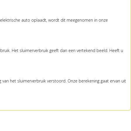
n elektrische auto oplaadt, wordt dit meegenomen in onze
uik. Het sluimerverbruik geeft dan een vertekend beeld. Heeft u
ng van het sluimerverbruik verstoord. Onze berekening gaat ervan uit