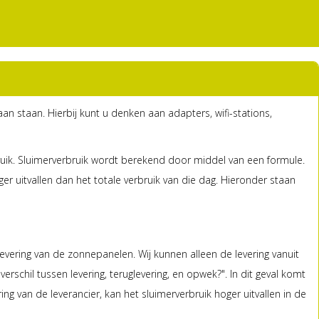
an staan. Hierbij kunt u denken aan adapters, wifi-stations,
ruik. Sluimerverbruik wordt berekend door middel van een formule.
 uitvallen dan het totale verbruik van die dag. Hieronder staan
levering van de zonnepanelen. Wij kunnen alleen de levering vanuit
verschil tussen levering, teruglevering, en opwek?". In dit geval komt
ng van de leverancier, kan het sluimerverbruik hoger uitvallen in de