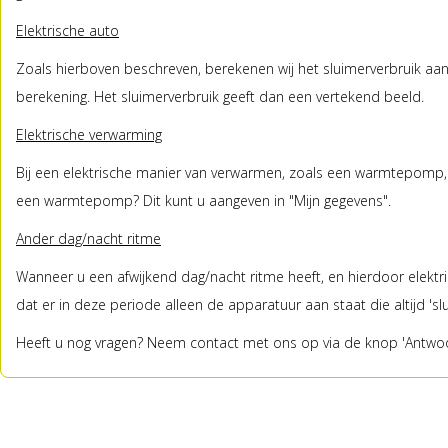
Elektrische auto
Zoals hierboven beschreven, berekenen wij het sluimerverbruik aa
berekening. Het sluimerverbruik geeft dan een vertekend beeld.
Elektrische verwarming
Bij een elektrische manier van verwarmen, zoals een warmtepomp, 
een warmtepomp? Dit kunt u aangeven in "Mijn gegevens".
Ander dag/nacht ritme
Wanneer u een afwijkend dag/nacht ritme heeft, en hierdoor elektric
dat er in deze periode alleen de apparatuur aan staat die altijd 's
Heeft u nog vragen? Neem contact met ons op via de knop 'Antwoo