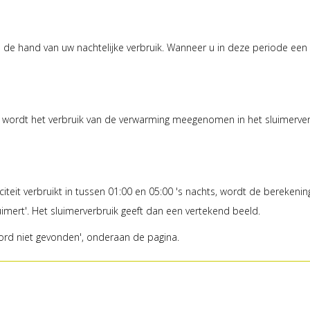
n de hand van uw nachtelijke verbruik. Wanneer u in deze periode ee
wordt het verbruik van de verwarming meegenomen in het sluimerverbr
iteit verbruikt in tussen 01:00 en 05:00 's nachts, wordt de berekeni
luimert'. Het sluimerverbruik geeft dan een vertekend beeld.
rd niet gevonden', onderaan de pagina.