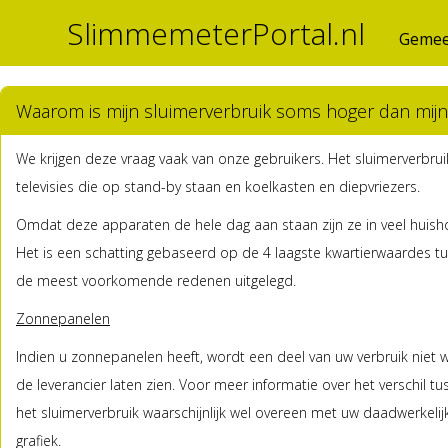
SlimmemeterPortal.nl
Gemee
Waarom is mijn sluimerverbruik soms hoger dan mijn 
We krijgen deze vraag vaak van onze gebruikers. Het sluimerverbrui
televisies die op stand-by staan en koelkasten en diepvriezers.
Omdat deze apparaten de hele dag aan staan zijn ze in veel huisho
Het is een schatting gebaseerd op de 4 laagste kwartierwaardes tu
de meest voorkomende redenen uitgelegd.
Zonnepanelen
Indien u zonnepanelen heeft, wordt een deel van uw verbruik niet we
de leverancier laten zien. Voor meer informatie over het verschil tus
het sluimerverbruik waarschijnlijk wel overeen met uw daadwerkelijk
grafiek.