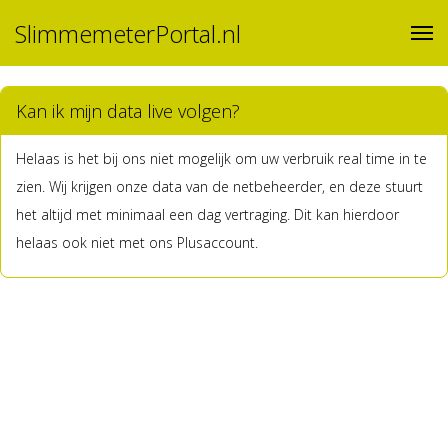
SlimmemeterPortal.nl
Kan ik mijn data live volgen?
Helaas is het bij ons niet mogelijk om uw verbruik real time in te
zien. Wij krijgen onze data van de netbeheerder, en deze stuurt
het altijd met minimaal een dag vertraging. Dit kan hierdoor
helaas ook niet met ons Plusaccount.