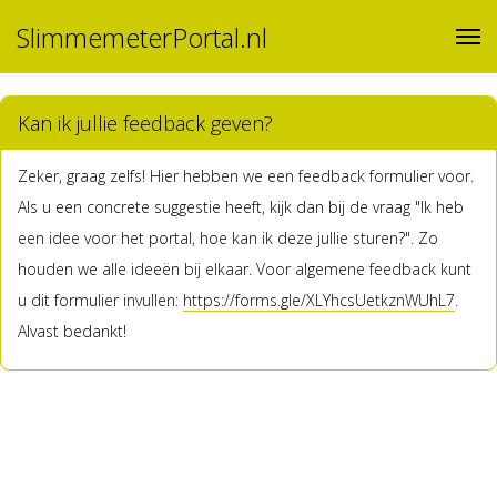
SlimmemeterPortal.nl
Kan ik jullie feedback geven?
Zeker, graag zelfs! Hier hebben we een feedback formulier voor.
Als u een concrete suggestie heeft, kijk dan bij de vraag "Ik heb
een idee voor het portal, hoe kan ik deze jullie sturen?". Zo
houden we alle ideeën bij elkaar. Voor algemene feedback kunt
u dit formulier invullen:
https://forms.gle/XLYhcsUetkznWUhL7
.
Alvast bedankt!