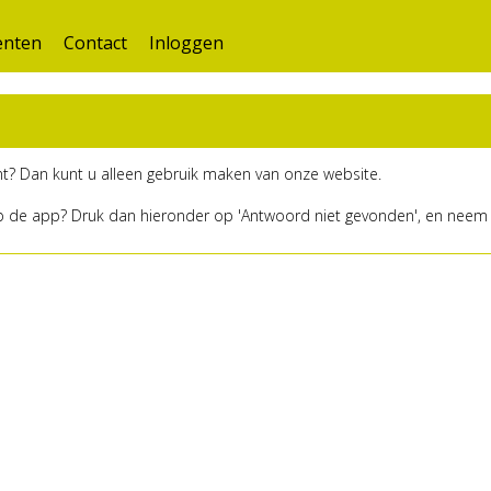
nten
Contact
Inloggen
t? Dan kunt u alleen gebruik maken van onze website.
p de app? Druk dan hieronder op 'Antwoord niet gevonden', en neem