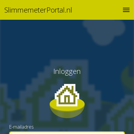
SlimmemeterPortal.nl
Inloggen
E-mailadres